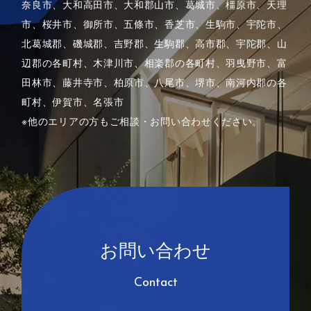
奈良市、大和高田市、大和郡山市、葛城市、橿原市、天理
市、桜井市、御所市、五條市、香芝市、生駒市、
宇陀市、
北葛城郡、磯城郡、吉野郡、生駒郡、高市郡、宇陀郡、山
辺郡の各町村、木津川市、相楽郡の各町村、
羽曳野市、富
田林市、藤井寺市、柏原市、八尾市、堺市、南河内郡の各
町村、伊賀市、名張市
※他のエリアの方もご相談・お問い合わせください。
お問い合わせ
Contact