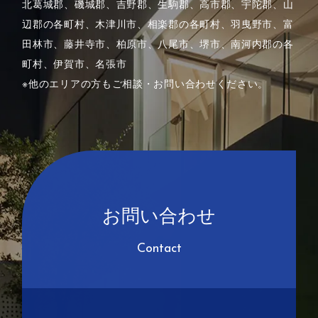
北葛城郡、磯城郡、吉野郡、生駒郡、高市郡、宇陀郡、山
辺郡の各町村、木津川市、相楽郡の各町村、
羽曳野市、富
田林市、藤井寺市、柏原市、八尾市、堺市、南河内郡の各
町村、伊賀市、名張市
※他のエリアの方もご相談・お問い合わせください。
お問い合わせ
Contact