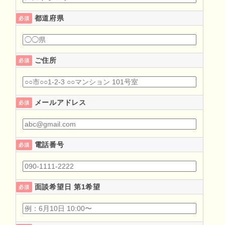
都道府県
必須
ご住所
必須
メールアドレス
必須
電話番号
必須
面談希望日 第1希望
必須